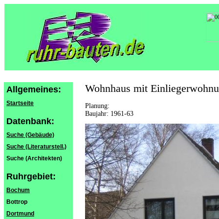
Wohnhaus mit Einliegerwohn
Allgemeines:
Startseite
Planung:
Baujahr: 1961-63
Datenbank:
Suche (Gebäude)
Suche (Literaturstell.)
Suche (Architekten)
Ruhrgebiet:
Bochum
Bottrop
Dortmund