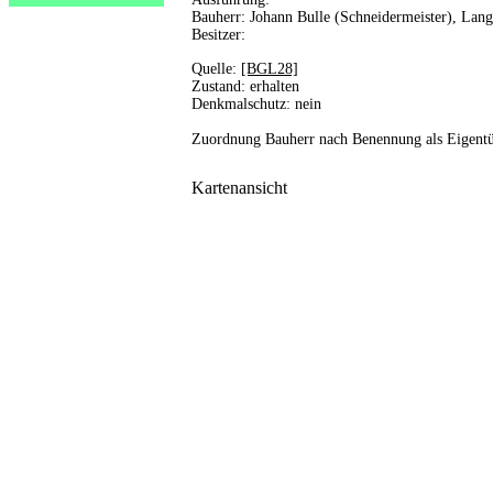
Bauherr: Johann Bulle (Schneidermeister), Lan
Besitzer:
Quelle:
[BGL28]
Zustand: erhalten
Denkmalschutz: nein
Zuordnung Bauherr nach Benennung als Eigent
Kartenansicht