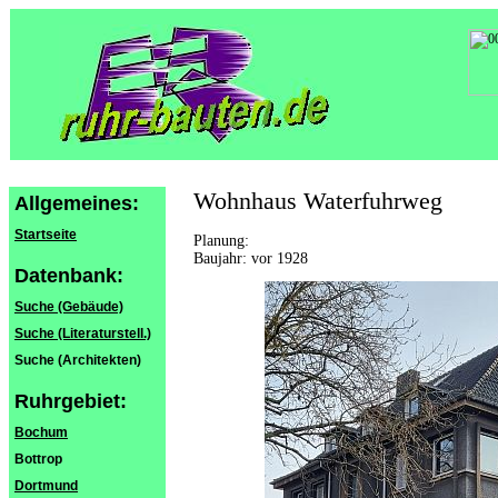
Wohnhaus Waterfuhrweg
Allgemeines:
Startseite
Planung:
Baujahr: vor 1928
Datenbank:
Suche (Gebäude)
Suche (Literaturstell.)
Suche (Architekten)
Ruhrgebiet:
Bochum
Bottrop
Dortmund