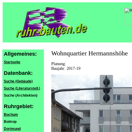
Wohnquartier Hermannshöhe
Allgemeines:
Startseite
Planung:
Baujahr: 2017-19
Datenbank:
Suche (Gebäude)
Suche (Literaturstell.)
Suche (Architekten)
Ruhrgebiet:
Bochum
Bottrop
Dortmund