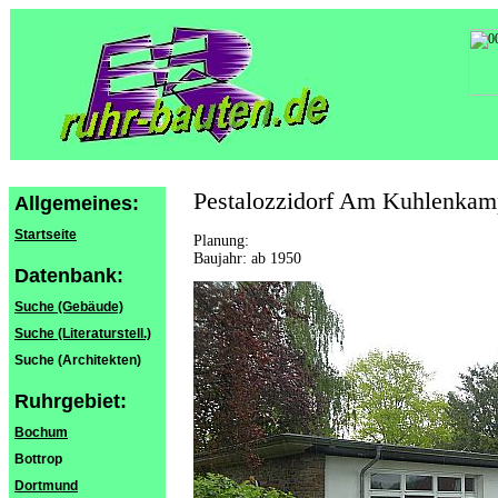
Pestalozzidorf Am Kuhlenkamp
Allgemeines:
Startseite
Planung:
Baujahr: ab 1950
Datenbank:
Suche (Gebäude)
Suche (Literaturstell.)
Suche (Architekten)
Ruhrgebiet:
Bochum
Bottrop
Dortmund