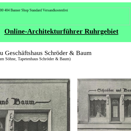
Online-Architekturführer Ruhrgebiet
au Geschäftshaus Schröder & Baum
aum Söhne, Tapetenhaus Schröder & Baum)