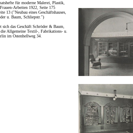
atshefte für moderne Malerei, Plastik,
 Frauen-Arbeiten 1922, Seite 175
ite 13 ("Neubau eines Geschäftshauses,
der u. Baum, Schliepstr.")
t sich das Geschäft Schröder & Baum,
ie Allgemeine Textil-, Fabrikations- u.
rlin im Ostenhellweg 34.