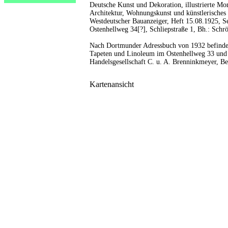
Deutsche Kunst und Dekoration, illustrierte Mon
Architektur, Wohnungskunst und künstlerisches
Westdeutscher Bauanzeiger, Heft 15.08.1925, Se
Ostenhellweg 34[?], Schliepstraße 1, Bh.: Schrö
Nach Dortmunder Adressbuch von 1932 befinde
Tapeten und Linoleum im Ostenhellweg 33 und d
Handelsgesellschaft C. u. A. Brenninkmeyer, Be
Kartenansicht