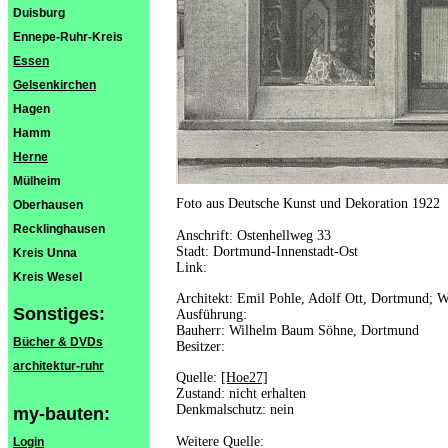
Duisburg
Ennepe-Ruhr-Kreis
Essen
Gelsenkirchen
Hagen
Hamm
Herne
Mülheim
Foto aus Deutsche Kunst und Dekoration 1922
Oberhausen
Recklinghausen
Anschrift: Ostenhellweg 33
Stadt: Dortmund-Innenstadt-Ost
Kreis Unna
Link:
Kreis Wesel
Architekt: Emil Pohle, Adolf Ott, Dortmund; 
Sonstiges:
Ausführung:
Bauherr: Wilhelm Baum Söhne, Dortmund
Bücher & DVDs
Besitzer:
architektur-ruhr
Quelle:
[Hoe27]
Zustand: nicht erhalten
Denkmalschutz: nein
my-bauten:
Weitere Quelle:
Login