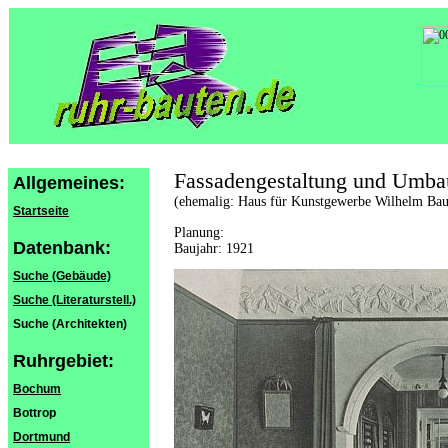
Fassadengestaltung und Umba
Allgemeines:
(ehemalig: Haus für Kunstgewerbe Wilhelm Ba
Startseite
Planung:
Datenbank:
Baujahr: 1921
Suche (Gebäude)
Suche (Literaturstell.)
Suche (Architekten)
Ruhrgebiet:
Bochum
Bottrop
Dortmund