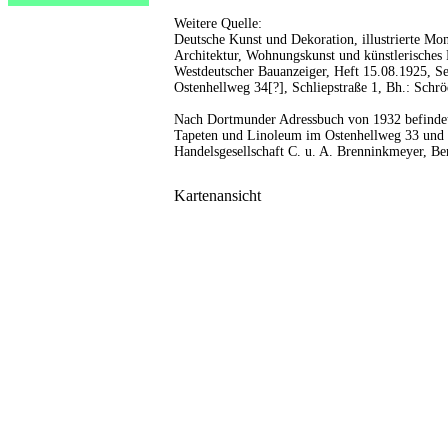
Weitere Quelle:
Deutsche Kunst und Dekoration, illustrierte Mon
Architektur, Wohnungskunst und künstlerisches 
Westdeutscher Bauanzeiger, Heft 15.08.1925, Se
Ostenhellweg 34[?], Schliepstraße 1, Bh.: Schrö
Nach Dortmunder Adressbuch von 1932 befindet
Tapeten und Linoleum im Ostenhellweg 33 und di
Handelsgesellschaft C. u. A. Brenninkmeyer, Be
Kartenansicht