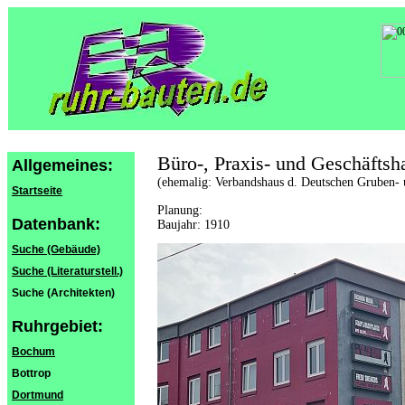
Büro-, Praxis- und Geschäftsh
Allgemeines:
(ehemalig: Verbandshaus d. Deutschen Gruben- 
Startseite
Planung:
Datenbank:
Baujahr: 1910
Suche (Gebäude)
Suche (Literaturstell.)
Suche (Architekten)
Ruhrgebiet:
Bochum
Bottrop
Dortmund