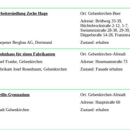
rbeitersiedlung Zeche Hugo
Ort: Gelsenkirchen-Buer
Adresse: Brößweg 33-39,
Hüchtebrockstraße 2-12, 1-7,
Steinmetzstraße 28-38, 29-39,
Düppelstraße 14-28, Franzstr
arpener Bergbau AG, Dortmund
Zustand: erhalten
ohnhaus für einen Fabrikanten
Ort: Gelsenkirchen-Altstadt
sef Franke, Gelsenkirchen
Adresse: Husemannstraße 73
brikant Josef Rosenbaum, Gelsenkirchen
Zustand: Fassade erhalten
rillo-Gymnasium
Ort: Gelsenkirchen-Altstadt
Adresse: Hauptstraße 60
adt Gelsenkirchen
Zustand: erhalten