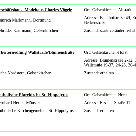
eschäftshaus, Modehaus Charles Vögele
Ort: Gelsenkirchen-Altstadt
Adresse: Bahnhofstraße 49, E
einrich Markmann, Dortmund
Beskenstraße
brüder Kaufmann, Gelsenkirchen
Zustand: stark verändert erhal
beitersiedlung Wallstraße/Blumenstraße
Ort: Gelsenkirchen-Horst
Adresse: Blumenstraße 2-12, 
Wallstraße 19-37, 24-28, 36-
che Nordstern, Gelsenkirchen
Zustand: erhalten
tholische Pfarrkirche St. Hippolytus
Ort: Gelsenkirchen-Horst
rnhard Hertel, Münster
Adresse: Essener Straße 11
tholische Kirchengemeinde St. Hippolytus
Zustand: erhalten