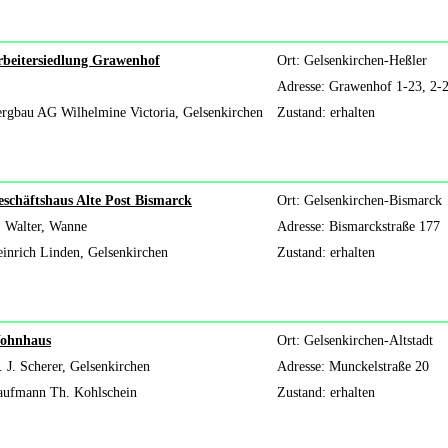
rbeitersiedlung Grawenhof
Ort: Gelsenkirchen-Heßler
Adresse: Grawenhof 1-23, 2-
rgbau AG Wilhelmine Victoria, Gelsenkirchen
Zustand: erhalten
schäftshaus Alte Post Bismarck
Ort: Gelsenkirchen-Bismarck
 Walter, Wanne
Adresse: Bismarckstraße 177
inrich Linden, Gelsenkirchen
Zustand: erhalten
ohnhaus
Ort: Gelsenkirchen-Altstadt
 J. Scherer, Gelsenkirchen
Adresse: Munckelstraße 20
aufmann Th. Kohlschein
Zustand: erhalten