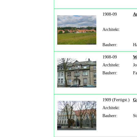
1908-09
A
Architekt:
Bauherr:
H
1908-09
W
Architekt:
Jo
Bauherr:
Fa
1909 (Fertigst.)
G
Architekt:
Bauherr:
St