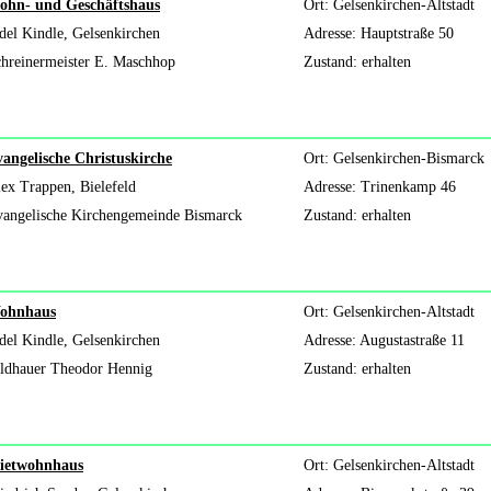
ohn- und Geschäftshaus
Ort: Gelsenkirchen-Altstadt
del Kindle, Gelsenkirchen
Adresse: Hauptstraße 50
hreinermeister E. Maschhop
Zustand: erhalten
angelische Christuskirche
Ort: Gelsenkirchen-Bismarck
ex Trappen, Bielefeld
Adresse: Trinenkamp 46
angelische Kirchengemeinde Bismarck
Zustand: erhalten
ohnhaus
Ort: Gelsenkirchen-Altstadt
del Kindle, Gelsenkirchen
Adresse: Augustastraße 11
ldhauer Theodor Hennig
Zustand: erhalten
ietwohnhaus
Ort: Gelsenkirchen-Altstadt