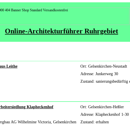
Online-Architekturführer Ruhrgebiet
aus Leithe
Ort: Gelsenkirchen-Neustadt
Adresse: Junkerweg 30
Zustand: sanierungsbedürftig 
rbeitersiedlung Klapheckenhof
Ort: Gelsenkirchen-Heßler
Adresse: Klapheckenhof 1-30
rgbau AG Wilhelmine Victoria, Gelsenkirchen
Zustand: erhalten