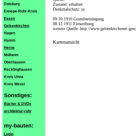
Duisburg
Zustand: erhalten
Denkmalschutz: ja
Ennepe-Ruhr-Kreis
Essen
09.10.1910 Grundsteinlegung
08.12.1911 Einweihung
Gelsenkirchen
weitere Quelle: http://www.gelsenkirchener-ges
Hagen
Hamm
Kartenansicht
Herne
Mülheim
Oberhausen
Recklinghausen
Kreis Unna
Kreis Wesel
Sonstiges:
Bücher & DVDs
architektur-ruhr
my-bauten:
Login