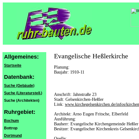
Evangelische Heßlerkirche
Allgemeines:
Startseite
Planung:
Baujahr: 1910-11
Datenbank:
Suche (Gebäude)
Suche (Literaturstell.)
Anschrift: Jahnstraße 23
Stadt: Gelsenkirchen-Heßler
Suche (Architekten)
Link:
www.kirchegelsenkirchen.de/infos/kirchen
Ruhrgebiet:
Architekt: Arno Eugen Fritsche, Elberfeld
Ausführung:
Bochum
Bauherr: Evangelische Kirchengemeinde Heßler
Bottrop
Besitzer: Evangelischer Kirchenkreis Gelsenkir
Dortmund
Quelle: