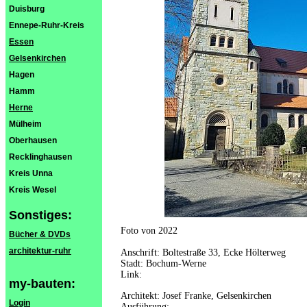
Duisburg
Ennepe-Ruhr-Kreis
Essen
Gelsenkirchen
Hagen
Hamm
Herne
Mülheim
Oberhausen
Recklinghausen
Kreis Unna
Kreis Wesel
Sonstiges:
Foto von 2022
Bücher & DVDs
architektur-ruhr
Anschrift: Boltestraße 33, Ecke Hölterweg
Stadt: Bochum-Werne
Link:
my-bauten:
Architekt: Josef Franke, Gelsenkirchen
Login
Ausführung: