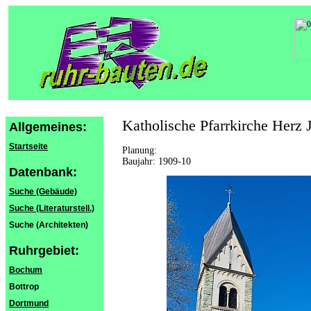
Katholische Pfarrkirche Herz 
Allgemeines:
Startseite
Planung:
Baujahr: 1909-10
Datenbank:
Suche (Gebäude)
Suche (Literaturstell.)
Suche (Architekten)
Ruhrgebiet:
Bochum
Bottrop
Dortmund