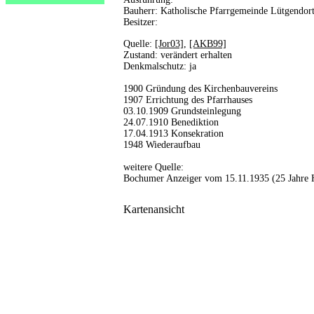
Bauherr: Katholische Pfarrgemeinde Lütgendo
Besitzer:
Quelle:
[Jor03]
,
[AKB99]
Zustand: verändert erhalten
Denkmalschutz: ja
1900 Gründung des Kirchenbauvereins
1907 Errichtung des Pfarrhauses
03.10.1909 Grundsteinlegung
24.07.1910 Benediktion
17.04.1913 Konsekration
1948 Wiederaufbau
weitere Quelle:
Bochumer Anzeiger vom 15.11.1935 (25 Jahre 
Kartenansicht