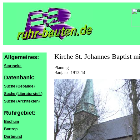
Kirche St. Johannes Baptist mi
Allgemeines:
Startseite
Planung:
Baujahr: 1913-14
Datenbank:
Suche (Gebäude)
Suche (Literaturstell.)
Suche (Architekten)
Ruhrgebiet:
Bochum
Bottrop
Dortmund