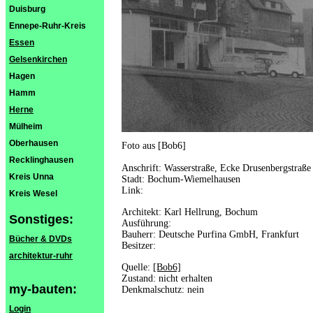
Duisburg
Ennepe-Ruhr-Kreis
Essen
Gelsenkirchen
Hagen
Hamm
Herne
Mülheim
Oberhausen
Foto aus [Bob6]
Recklinghausen
Anschrift: Wasserstraße, Ecke Drusenbergstraße
Kreis Unna
Stadt: Bochum-Wiemelhausen
Link:
Kreis Wesel
Architekt: Karl Hellrung, Bochum
Sonstiges:
Ausführung:
Bauherr: Deutsche Purfina GmbH, Frankfurt
Bücher & DVDs
Besitzer:
architektur-ruhr
Quelle:
[Bob6]
Zustand: nicht erhalten
my-bauten:
Denkmalschutz: nein
Login