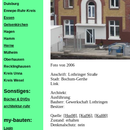
Duisburg
Ennepe-Ruhr-Kreis
Essen
Gelsenkirchen
Hagen
Hamm
Herne
Mülheim
Oberhausen
Foto von 2006
Recklinghausen
Kreis Unna
Anschrift: Lothringer Straße
Stadt: Bochum-Gerthe
Kreis Wesel
Link:
Sonstiges:
Architekt:
Ausführung:
Bücher & DVDs
Bauherr: Gewerkschaft Lothringen
architektur-ruhr
Besitzer:
Quelle:
[Hus98]
,
[Kul96]
,
[Kul00]
my-bauten:
Zustand: erhalten
Denkmalschutz: nein
Login