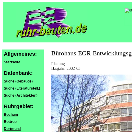
Bürohaus EGR Entwicklungsge
Allgemeines:
Startseite
Planung:
Baujahr: 2002-03
Datenbank:
Suche (Gebäude)
Suche (Literaturstell.)
Suche (Architekten)
Ruhrgebiet:
Bochum
Bottrop
Dortmund