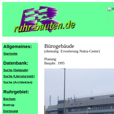
Bürogebäude
Allgemeines:
(ehemalig: Erweiterung Nokia-Center)
Startseite
Planung:
Datenbank:
Baujahr: 1995
Suche (Gebäude)
Suche (Literaturstell.)
Suche (Architekten)
Ruhrgebiet:
Bochum
Bottrop
Dortmund