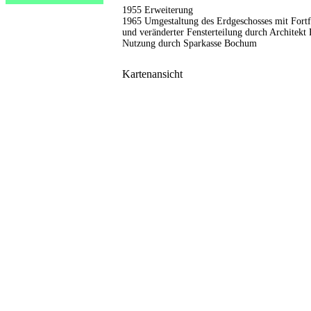
1955 Erweiterung
1965 Umgestaltung des Erdgeschosses mit Fort
und veränderter Fensterteilung durch Architek
Nutzung durch Sparkasse Bochum
Kartenansicht