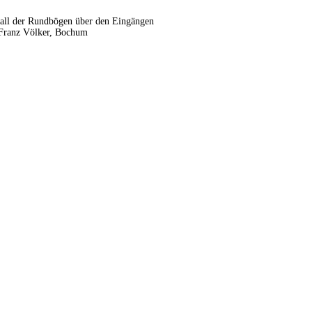
fall der Rundbögen über den Eingängen
t Franz Völker, Bochum