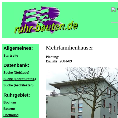
Mehrfamilienhäuser
Allgemeines:
Startseite
Planung:
Baujahr: 2004-09
Datenbank:
Suche (Gebäude)
Suche (Literaturstell.)
Suche (Architekten)
Ruhrgebiet:
Bochum
Bottrop
Dortmund