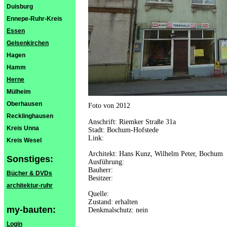
Duisburg
Ennepe-Ruhr-Kreis
Essen
Gelsenkirchen
Hagen
Hamm
Herne
Mülheim
Oberhausen
Foto von 2012
Recklinghausen
Anschrift: Riemker Straße 31a
Kreis Unna
Stadt: Bochum-Hofstede
Link:
Kreis Wesel
Architekt: Hans Kunz, Wilhelm Peter, Bochum
Sonstiges:
Ausführung:
Bauherr:
Bücher & DVDs
Besitzer:
architektur-ruhr
Quelle:
Zustand: erhalten
my-bauten:
Denkmalschutz: nein
Login