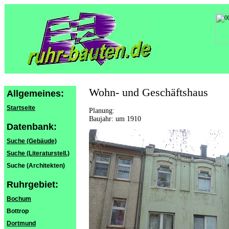
Wohn- und Geschäftshaus
Allgemeines:
Startseite
Planung:
Baujahr: um 1910
Datenbank:
Suche (Gebäude)
Suche (Literaturstell.)
Suche (Architekten)
Ruhrgebiet:
Bochum
Bottrop
Dortmund