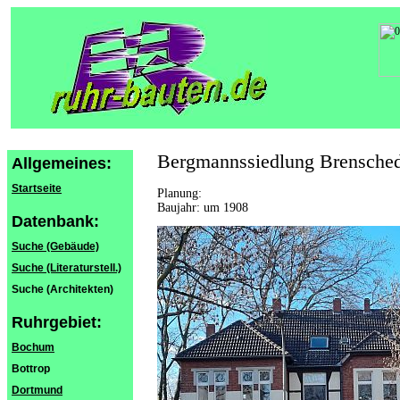
Bergmannssiedlung Brensched
Allgemeines:
Startseite
Planung:
Baujahr: um 1908
Datenbank:
Suche (Gebäude)
Suche (Literaturstell.)
Suche (Architekten)
Ruhrgebiet:
Bochum
Bottrop
Dortmund