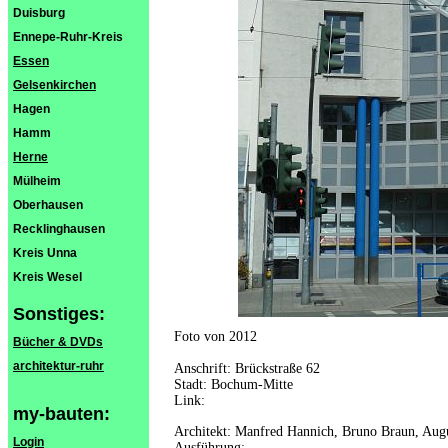
Duisburg
Ennepe-Ruhr-Kreis
Essen
Gelsenkirchen
Hagen
Hamm
Herne
Mülheim
Oberhausen
Recklinghausen
Kreis Unna
Kreis Wesel
Sonstiges:
Foto von 2012
Bücher & DVDs
architektur-ruhr
Anschrift: Brückstraße 62
Stadt: Bochum-Mitte
Link:
my-bauten:
Architekt: Manfred Hannich, Bruno Braun, Augu
Login
Ausführung: