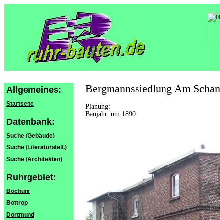
Bergmannssiedlung Am Scha
Allgemeines:
Startseite
Planung:
Baujahr: um 1890
Datenbank:
Suche (Gebäude)
Suche (Literaturstell.)
Suche (Architekten)
Ruhrgebiet:
Bochum
Bottrop
Dortmund