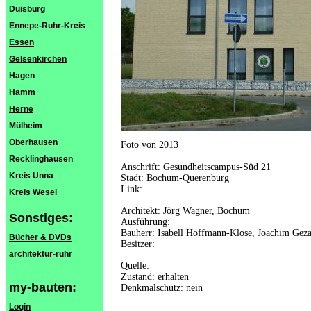
Duisburg
Ennepe-Ruhr-Kreis
Essen
Gelsenkirchen
Hagen
Hamm
Herne
Mülheim
Oberhausen
Foto von 2013
Recklinghausen
Anschrift: Gesundheitscampus-Süd 21
Kreis Unna
Stadt: Bochum-Querenburg
Link:
Kreis Wesel
Architekt: Jörg Wagner, Bochum
Sonstiges:
Ausführung:
Bauherr: Isabell Hoffmann-Klose, Joachim Gez
Bücher & DVDs
Besitzer:
architektur-ruhr
Quelle:
Zustand: erhalten
my-bauten:
Denkmalschutz: nein
Login