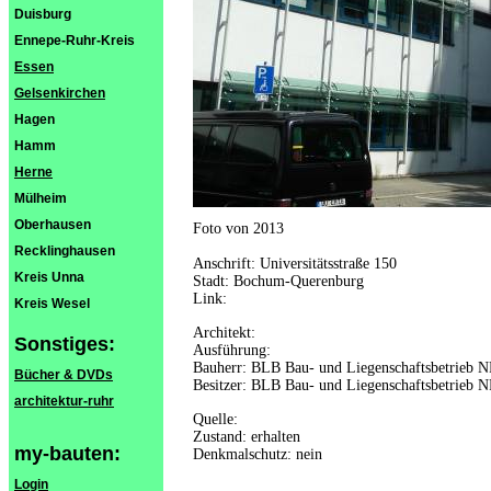
Duisburg
Ennepe-Ruhr-Kreis
Essen
Gelsenkirchen
Hagen
Hamm
Herne
Mülheim
Oberhausen
Foto von 2013
Recklinghausen
Anschrift: Universitätsstraße 150
Kreis Unna
Stadt: Bochum-Querenburg
Link:
Kreis Wesel
Architekt:
Sonstiges:
Ausführung:
Bauherr: BLB Bau- und Liegenschaftsbetrieb
Bücher & DVDs
Besitzer: BLB Bau- und Liegenschaftsbetrieb
architektur-ruhr
Quelle:
Zustand: erhalten
my-bauten:
Denkmalschutz: nein
Login