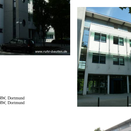
 NRW, Dortmund
 NRW, Dortmund