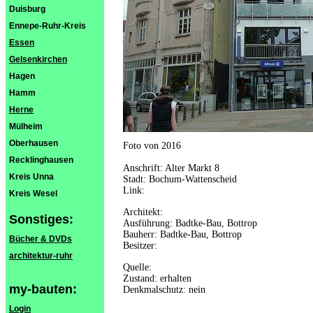
Duisburg
Ennepe-Ruhr-Kreis
Essen
Gelsenkirchen
Hagen
Hamm
Herne
Mülheim
Oberhausen
Foto von 2016
Recklinghausen
Anschrift: Alter Markt 8
Kreis Unna
Stadt: Bochum-Wattenscheid
Link:
Kreis Wesel
Architekt:
Sonstiges:
Ausführung: Badtke-Bau, Bottrop
Bauherr: Badtke-Bau, Bottrop
Bücher & DVDs
Besitzer:
architektur-ruhr
Quelle:
Zustand: erhalten
my-bauten:
Denkmalschutz: nein
Login