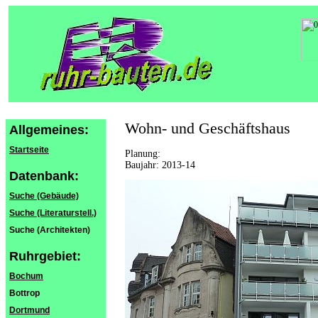
Wohn- und Geschäftshaus
Allgemeines:
Startseite
Planung:
Baujahr: 2013-14
Datenbank:
Suche (Gebäude)
Suche (Literaturstell.)
Suche (Architekten)
Ruhrgebiet:
Bochum
Bottrop
Dortmund