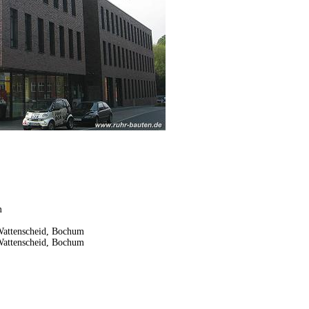
m
attenscheid, Bochum
Wattenscheid, Bochum