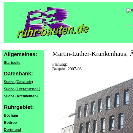
Martin-Luther-Krankenhaus, 
Allgemeines:
Startseite
Planung:
Baujahr: 2007-08
Datenbank:
Suche (Gebäude)
Suche (Literaturstell.)
Suche (Architekten)
Ruhrgebiet:
Bochum
Bottrop
Dortmund