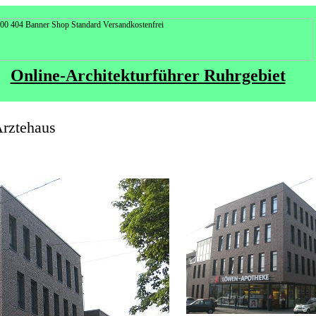
Online-Architekturführer Ruhrgebiet
Ärztehaus