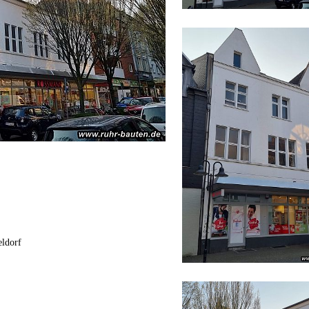
eldorf