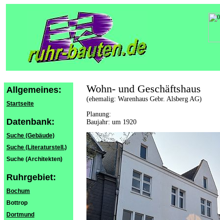
Wohn- und Geschäftshaus
Allgemeines:
(ehemalig: Warenhaus Gebr. Alsberg AG)
Startseite
Planung:
Datenbank:
Baujahr: um 1920
Suche (Gebäude)
Suche (Literaturstell.)
Suche (Architekten)
Ruhrgebiet:
Bochum
Bottrop
Dortmund