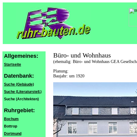
Büro- und Wohnhaus
Allgemeines:
(ehemalig: Büro- und Wohnhaus GEA Gesellscha
Startseite
Planung:
Datenbank:
Baujahr: um 1920
Suche (Gebäude)
Suche (Literaturstell.)
Suche (Architekten)
Ruhrgebiet:
Bochum
Bottrop
Dortmund