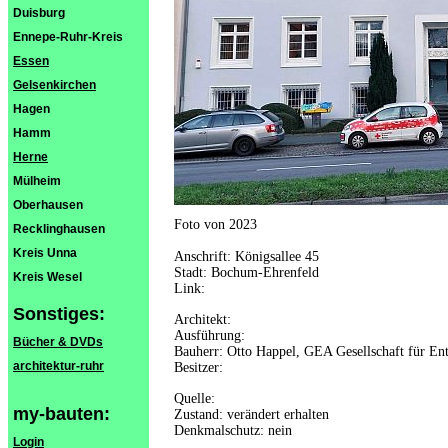
Duisburg
Ennepe-Ruhr-Kreis
Essen
Gelsenkirchen
Hagen
Hamm
Herne
Mülheim
Oberhausen
Foto von 2023
Recklinghausen
Kreis Unna
Anschrift: Königsallee 45
Stadt: Bochum-Ehrenfeld
Kreis Wesel
Link:
Sonstiges:
Architekt:
Ausführung:
Bücher & DVDs
Bauherr: Otto Happel, GEA Gesellschaft für E
architektur-ruhr
Besitzer:
Quelle:
my-bauten:
Zustand: verändert erhalten
Denkmalschutz: nein
Login