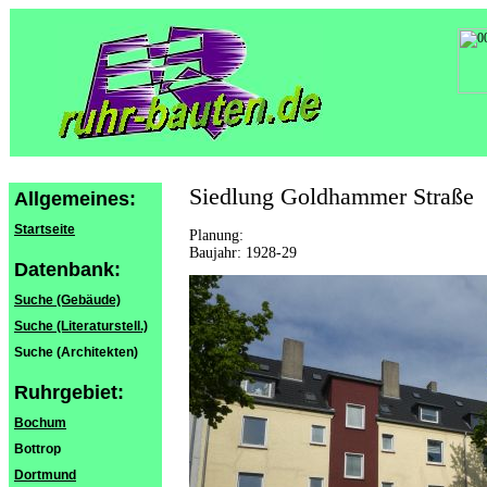
Siedlung Goldhammer Straße
Allgemeines:
Startseite
Planung:
Baujahr: 1928-29
Datenbank:
Suche (Gebäude)
Suche (Literaturstell.)
Suche (Architekten)
Ruhrgebiet:
Bochum
Bottrop
Dortmund