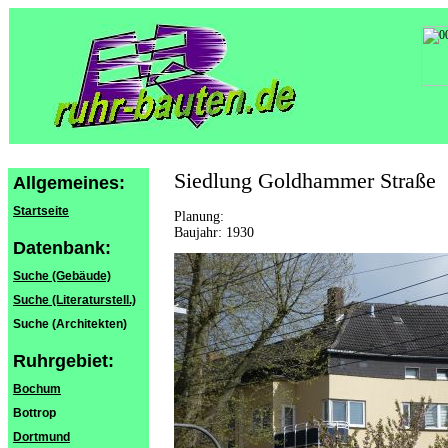
Siedlung Goldhammer Straße
Allgemeines:
Startseite
Planung:
Baujahr: 1930
Datenbank:
Suche (Gebäude)
Suche (Literaturstell.)
Suche (Architekten)
Ruhrgebiet:
Bochum
Bottrop
Dortmund