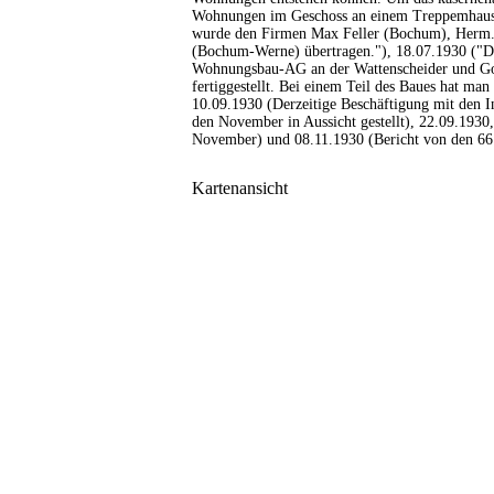
Wohnungen im Geschoss an einem Treppemhaus
wurde den Firmen Max Feller (Bochum), Herm
(Bochum-Werne) übertragen."), 18.07.1930 ("D
Wohnungsbau-AG an der Wattenscheider und Go
fertiggestellt. Bei einem Teil des Baues hat man 
10.09.1930 (Derzeitige Beschäftigung mit den I
den November in Aussicht gestellt), 22.09.1930
November) und 08.11.1930 (Bericht von den 66
Kartenansicht