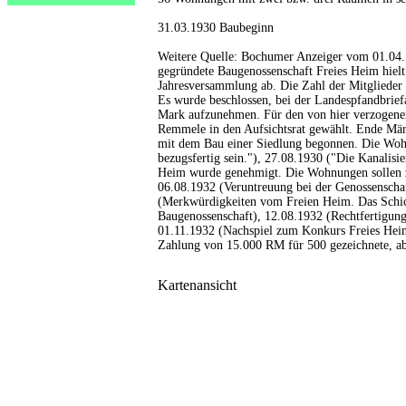
31.03.1930 Baubeginn
Weitere Quelle: Bochumer Anzeiger vom 01.04.
gegründete Baugenossenschaft Freies Heim hielt 
Jahresversammlung ab. Die Zahl der Mitglieder
Es wurde beschlossen, bei der Landespfandbrief
Mark aufzunehmen. Für den von hier verzogene
Remmele in den Aufsichtsrat gewählt. Ende März
mit dem Bau einer Siedlung begonnen. Die Wohn
bezugsfertig sein."), 27.08.1930 ("Die Kanalisi
Heim wurde genehmigt. Die Wohnungen sollen 
06.08.1932 (Veruntreuung bei der Genossenscha
(Merkwürdigkeiten vom Freien Heim. Das Schick
Baugenossenschaft), 12.08.1932 (Rechtfertigung
01.11.1932 (Nachspiel zum Konkurs Freies Heim
Zahlung von 15.000 RM für 500 gezeichnete, aber
Kartenansicht