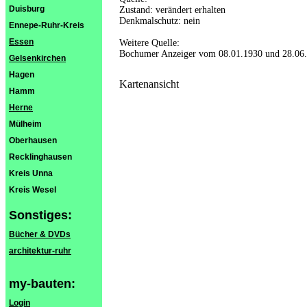
Duisburg
Zustand: verändert erhalten
Denkmalschutz: nein
Ennepe-Ruhr-Kreis
Essen
Weitere Quelle:
Bochumer Anzeiger vom 08.01.1930 und 28.06
Gelsenkirchen
Hagen
Kartenansicht
Hamm
Herne
Mülheim
Oberhausen
Recklinghausen
Kreis Unna
Kreis Wesel
Sonstiges:
Bücher & DVDs
architektur-ruhr
my-bauten:
Login