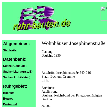
Wohnhäuser Josephinenstraße
Allgemeines:
Startseite
Planung:
Baujahr: 1930
Datenbank:
Suche (Gebäude)
Suche (Literaturstell.)
Anschrift: Josephinenstraße 240-246
Stadt: Bochum-Grumme
Suche (Architekten)
Link:
Ruhrgebiet:
Architekt:
Ausführung:
Bochum
Bauherr: Reichsbund der Kriegsbeschädigten
Bottrop
Besitzer:
Dortmund
Quelle: