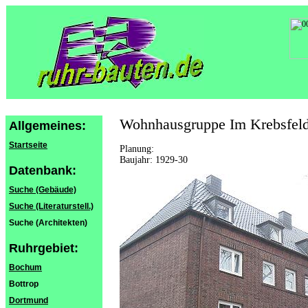
Wohnhausgruppe Im Krebsfel
Allgemeines:
Startseite
Planung:
Baujahr: 1929-30
Datenbank:
Suche (Gebäude)
Suche (Literaturstell.)
Suche (Architekten)
Ruhrgebiet:
Bochum
Bottrop
Dortmund