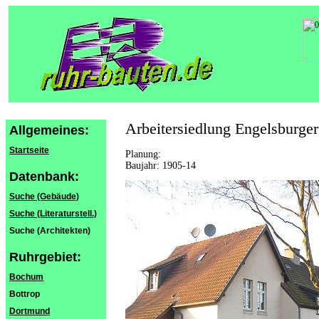
Arbeitersiedlung Engelsburger
Allgemeines:
Startseite
Planung:
Baujahr: 1905-14
Datenbank:
Suche (Gebäude)
Suche (Literaturstell.)
Suche (Architekten)
Ruhrgebiet:
Bochum
Bottrop
Dortmund