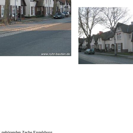
n gehörenden Zeche Engelsburg