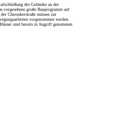
fschließung des Geländes an der
das vorgesehene große Bauprogramm auf
 der Cheruskerstraße müssen zur
ewegungsarbeiten vorgenommen werden.
 Häuser sind bereits in Angriff genommen