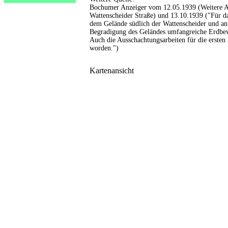
Bochumer Anzeiger vom 12.05.1939 (Weitere Au
Wattenscheider Straße) und 13.10.1939 ("Für 
dem Gelände südlich der Wattenscheider und an
Begradigung des Geländes umfangreiche Erdb
Auch die Ausschachtungsarbeiten für die ersten
worden.")
Kartenansicht