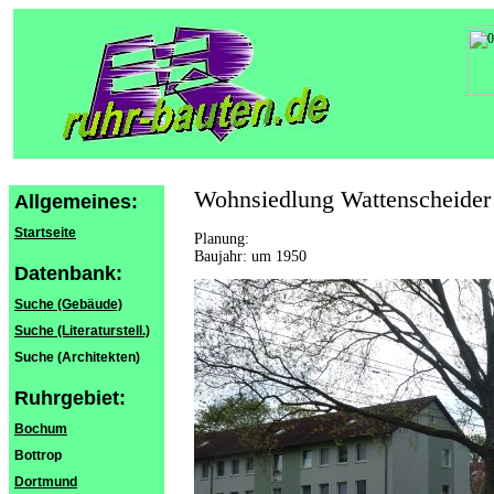
Wohnsiedlung Wattenscheider
Allgemeines:
Startseite
Planung:
Baujahr: um 1950
Datenbank:
Suche (Gebäude)
Suche (Literaturstell.)
Suche (Architekten)
Ruhrgebiet:
Bochum
Bottrop
Dortmund