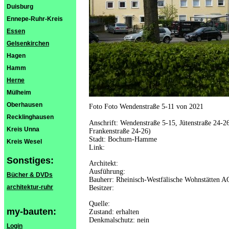
Duisburg
Ennepe-Ruhr-Kreis
Essen
Gelsenkirchen
Hagen
Hamm
Herne
Mülheim
Oberhausen
Foto Foto Wendenstraße 5-11 von 2021
Recklinghausen
Anschrift: Wendenstraße 5-15, Jütenstraße 24-26
Kreis Unna
Frankenstraße 24-26)
Stadt: Bochum-Hamme
Kreis Wesel
Link:
Sonstiges:
Architekt:
Ausführung:
Bücher & DVDs
Bauherr: Rheinisch-Westfälische Wohnstätten A
architektur-ruhr
Besitzer:
Quelle:
my-bauten:
Zustand: erhalten
Denkmalschutz: nein
Login