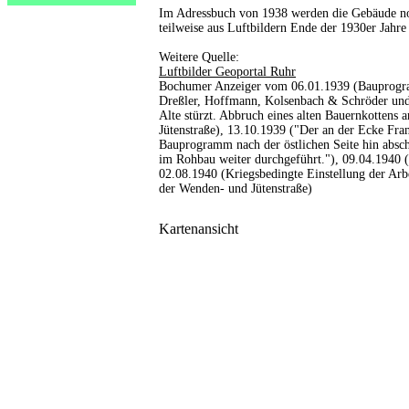
Im Adressbuch von 1938 werden die Gebäude noch
teilweise aus Luftbildern Ende der 1930er Jahre
Weitere Quelle:
Luftbilder Geoportal Ruhr
Bochumer Anzeiger vom 06.01.1939 (Bauprogra
Dreßler, Hoffmann, Kolsenbach & Schröder und 
Alte stürzt. Abbruch eines alten Bauernkottens
Jütenstraße), 13.10.1939 ("Der an der Ecke Fra
Bauprogramm nach der östlichen Seite hin absc
im Rohbau weiter durchgeführt."), 09.04.1940 
02.08.1940 (Kriegsbedingte Einstellung der Ar
der Wenden- und Jütenstraße)
Kartenansicht