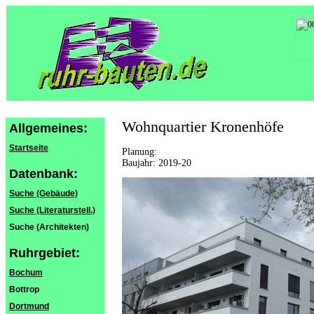
Wohnquartier Kronenhöfe
Allgemeines:
Startseite
Planung:
Baujahr: 2019-20
Datenbank:
Suche (Gebäude)
Suche (Literaturstell.)
Suche (Architekten)
Ruhrgebiet:
Bochum
Bottrop
Dortmund