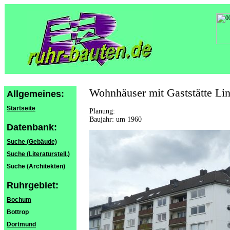
Wohnhäuser mit Gaststätte Lin
Allgemeines:
Startseite
Planung:
Baujahr: um 1960
Datenbank:
Suche (Gebäude)
Suche (Literaturstell.)
Suche (Architekten)
Ruhrgebiet:
Bochum
Bottrop
Dortmund