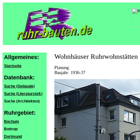
Wohnhäuser Ruhrwohnstätten
Allgemeines:
Startseite
Planung:
Baujahr: 1936-37
Datenbank:
Suche (Gebäude)
Suche (Literaturstell.)
Suche (Architekten)
Ruhrgebiet:
Bochum
Bottrop
Dortmund