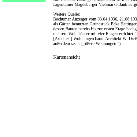
Eigentümer Magdeburger Viehmarkt-Bank aufge
Weitere Quelle:
Bochumer Anzeiger vom 03.04.1936, 21.08.1936
als Gärten benutzten Grundstück Ecke Hattinge
dessen Bauten bereits bis zur ersten Etage hoc
mehrere Wohnhäuser mit vier Etagen errichtet."
[Arbeiter-] Wohnungen baute Architekt W. Dreßl
außerdem sechs größere Wohnungen.")
Kartenansicht