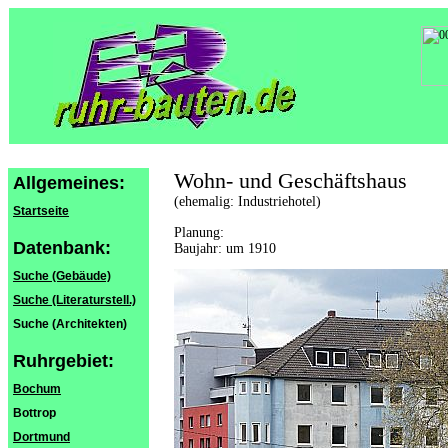
Wohn- und Geschäftshaus
Allgemeines:
(ehemalig: Industriehotel)
Startseite
Planung:
Datenbank:
Baujahr: um 1910
Suche (Gebäude)
Suche (Literaturstell.)
Suche (Architekten)
Ruhrgebiet:
Bochum
Bottrop
Dortmund