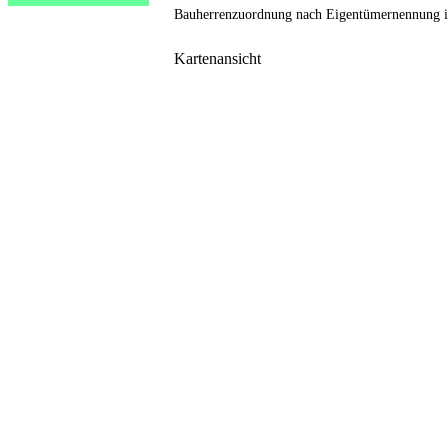
Bauherrenzuordnung nach Eigentümernennung i
Kartenansicht