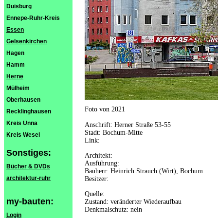
Duisburg
Ennepe-Ruhr-Kreis
Essen
Gelsenkirchen
Hagen
Hamm
Herne
Mülheim
Oberhausen
Foto von 2021
Recklinghausen
Kreis Unna
Anschrift: Herner Straße 53-55
Stadt: Bochum-Mitte
Kreis Wesel
Link:
Sonstiges:
Architekt:
Ausführung:
Bücher & DVDs
Bauherr: Heinrich Strauch (Wirt), Bochum
architektur-ruhr
Besitzer:
Quelle:
my-bauten:
Zustand: veränderter Wiederaufbau
Denkmalschutz: nein
Login