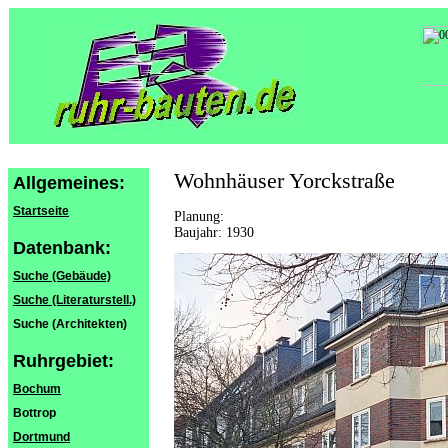
Wohnhäuser Yorckstraße
Allgemeines:
Startseite
Planung:
Baujahr: 1930
Datenbank:
Suche (Gebäude)
Suche (Literaturstell.)
Suche (Architekten)
Ruhrgebiet:
Bochum
Bottrop
Dortmund