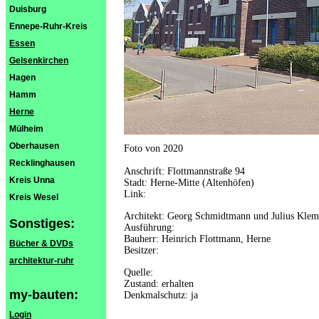
Duisburg
Ennepe-Ruhr-Kreis
Essen
Gelsenkirchen
Hagen
Hamm
Herne
Mülheim
Oberhausen
Foto von 2020
Recklinghausen
Anschrift: Flottmannstraße 94
Kreis Unna
Stadt: Herne-Mitte (Altenhöfen)
Link:
Kreis Wesel
Architekt: Georg Schmidtmann und Julius Kle
Sonstiges:
Ausführung:
Bauherr: Heinrich Flottmann, Herne
Bücher & DVDs
Besitzer:
architektur-ruhr
Quelle:
Zustand: erhalten
my-bauten:
Denkmalschutz: ja
Login