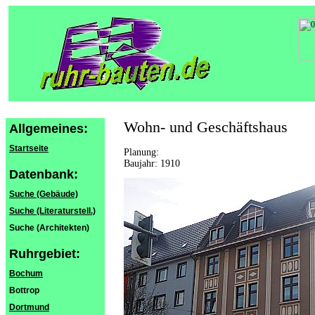
Wohn- und Geschäftshaus
Allgemeines:
Startseite
Planung:
Baujahr: 1910
Datenbank:
Suche (Gebäude)
Suche (Literaturstell.)
Suche (Architekten)
Ruhrgebiet:
Bochum
Bottrop
Dortmund