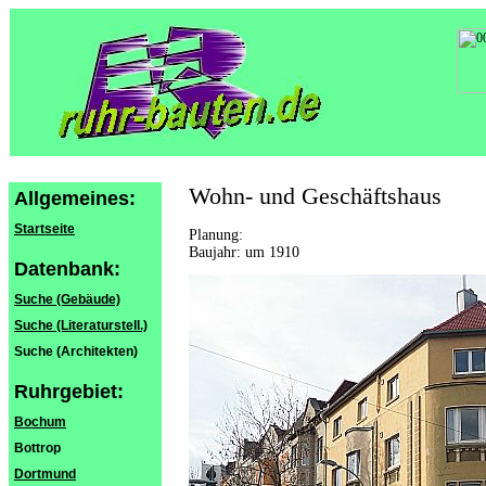
Wohn- und Geschäftshaus
Allgemeines:
Startseite
Planung:
Baujahr: um 1910
Datenbank:
Suche (Gebäude)
Suche (Literaturstell.)
Suche (Architekten)
Ruhrgebiet:
Bochum
Bottrop
Dortmund