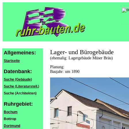
Lager- und Bürogebäude
Allgemeines:
(ehemalig: Lagergebäude Müser Bräu)
Startseite
Planung:
Datenbank:
Baujahr: um 1890
Suche (Gebäude)
Suche (Literaturstell.)
Suche (Architekten)
Ruhrgebiet:
Bochum
Bottrop
Dortmund