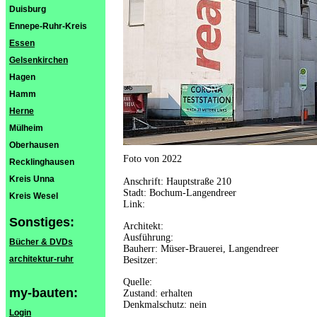
Duisburg
Ennepe-Ruhr-Kreis
Essen
Gelsenkirchen
Hagen
Hamm
Herne
Mülheim
Oberhausen
Foto von 2022
Recklinghausen
Kreis Unna
Anschrift: Hauptstraße 210
Stadt: Bochum-Langendreer
Kreis Wesel
Link:
Sonstiges:
Architekt:
Ausführung:
Bücher & DVDs
Bauherr: Müser-Brauerei, Langendreer
architektur-ruhr
Besitzer:
Quelle:
my-bauten:
Zustand: erhalten
Denkmalschutz: nein
Login