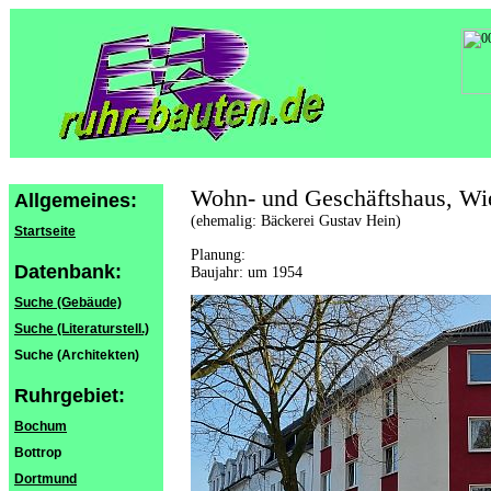
Wohn- und Geschäftshaus, Wi
Allgemeines:
(ehemalig: Bäckerei Gustav Hein)
Startseite
Planung:
Datenbank:
Baujahr: um 1954
Suche (Gebäude)
Suche (Literaturstell.)
Suche (Architekten)
Ruhrgebiet:
Bochum
Bottrop
Dortmund