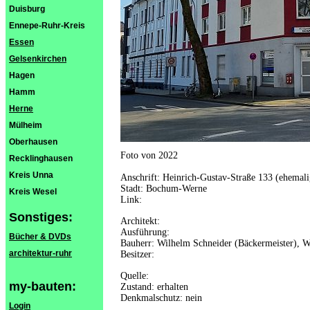
Duisburg
Ennepe-Ruhr-Kreis
Essen
Gelsenkirchen
Hagen
Hamm
Herne
Mülheim
Oberhausen
Foto von 2022
Recklinghausen
Kreis Unna
Anschrift: Heinrich-Gustav-Straße 133 (ehemali
Stadt: Bochum-Werne
Kreis Wesel
Link:
Sonstiges:
Architekt:
Ausführung:
Bücher & DVDs
Bauherr: Wilhelm Schneider (Bäckermeister), 
architektur-ruhr
Besitzer:
Quelle:
my-bauten:
Zustand: erhalten
Denkmalschutz: nein
Login