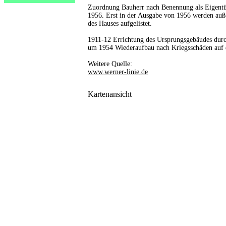
Zuordnung Bauherr nach Benennung als Eigent
1956. Erst in der Ausgabe von 1956 werden au
des Hauses aufgelistet.
1911-12 Errichtung des Ursprungsgebäudes dur
um 1954 Wiederaufbau nach Kriegsschäden auf 
Weitere Quelle:
www.werner-linie.de
Kartenansicht