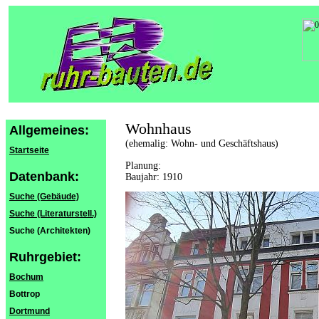
Wohnhaus
Allgemeines:
(ehemalig: Wohn- und Geschäftshaus)
Startseite
Planung:
Datenbank:
Baujahr: 1910
Suche (Gebäude)
Suche (Literaturstell.)
Suche (Architekten)
Ruhrgebiet:
Bochum
Bottrop
Dortmund