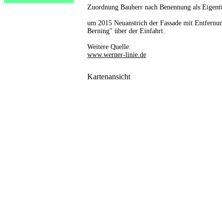
Zuordnung Bauherr nach Benennung als Eigentü
um 2015 Neuanstrich der Fassade mit Entfernun
Berning" über der Einfahrt.
Weitere Quelle:
www.werner-linie.de
Kartenansicht