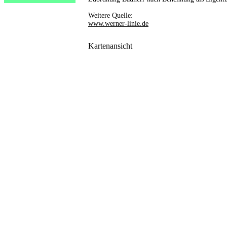
Weitere Quelle:
www.werner-linie.de
Kartenansicht