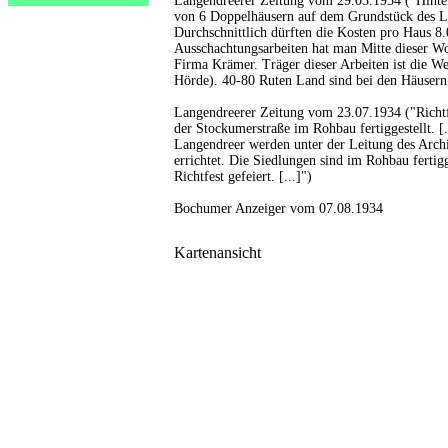
Langendreerer Zeitung vom 29.03.1934 ("Hinte
von 6 Doppelhäusern auf dem Grundstück des L
Durchschnittlich dürften die Kosten pro Haus 8
Ausschachtungsarbeiten hat man Mitte dieser W
Firma Krämer. Träger dieser Arbeiten ist die Wes
Hörde). 40-80 Ruten Land sind bei den Häusern
Langendreerer Zeitung vom 23.07.1934 ("Richtf
der Stockumerstraße im Rohbau fertiggestellt. 
Langendreer werden unter der Leitung des Arc
errichtet. Die Siedlungen sind im Rohbau fertig
Richtfest gefeiert. [...]")
Bochumer Anzeiger vom 07.08.1934
Kartenansicht