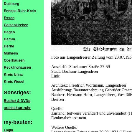
Duisburg
Ennepe-Ruhr-Kreis
Essen
Gelsenkirchen
Hagen
Hamm
Herne
Mülheim
Foto aus Langendreerer Zeitung vom 23.07.193
Oberhausen
Anschrift: Stockumer Straße 37-59
Recklinghausen
Stadt: Bochum-Langendreer
Kreis Unna
Link:
Kreis Wesel
Architekt: Friedrich Wortmann, Langendreer
Ausführung: Bauunternehmung Gebrüder Craem
Sonstiges:
Bauherr: Hermann Horn, Langendreer; Westfäli
Besitzer:
Bücher & DVDs
architektur-ruhr
Quelle:
Zustand: teilweise verändert und unverändert (H
Denkmalschutz: nein
my-bauten:
Weitere Quelle:
Login