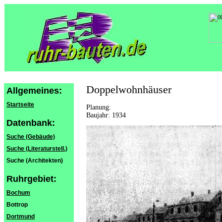
Doppelwohnhäuser
Allgemeines:
Startseite
Planung:
Baujahr: 1934
Datenbank:
Suche (Gebäude)
Suche (Literaturstell.)
Suche (Architekten)
Ruhrgebiet:
Bochum
Bottrop
Dortmund