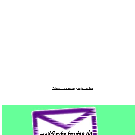
Zahnarzt Marketing
-
RegioHelden