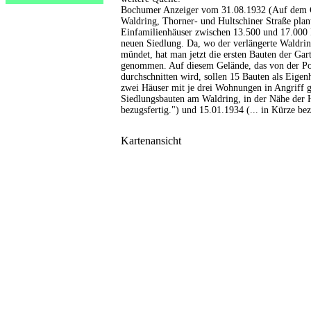
Bochumer Anzeiger vom 31.08.1932 (Auf dem G
Waldring, Thorner- und Hultschiner Straße plan
Einfamilienhäuser zwischen 13.500 und 17.000 
neuen Siedlung. Da, wo der verlängerte Waldrin
mündet, hat man jetzt die ersten Bauten der Ga
genommen. Auf diesem Gelände, das von der Po
durchschnitten wird, sollen 15 Bauten als Eigen
zwei Häuser mit je drei Wohnungen in Angriff
Siedlungsbauten am Waldring, in der Nähe der 
bezugsfertig.") und 15.01.1934 (... in Kürze bezu
Kartenansicht