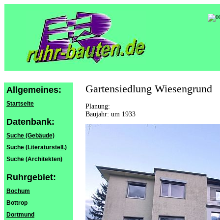
Gartensiedlung Wiesengrund
Allgemeines:
Startseite
Planung:
Baujahr: um 1933
Datenbank:
Suche (Gebäude)
Suche (Literaturstell.)
Suche (Architekten)
Ruhrgebiet:
Bochum
Bottrop
Dortmund