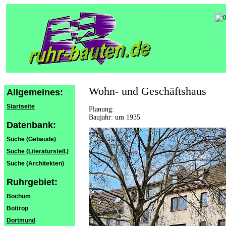
Wohn- und Geschäftshaus
Allgemeines:
Startseite
Planung:
Baujahr: um 1935
Datenbank:
Suche (Gebäude)
Suche (Literaturstell.)
Suche (Architekten)
Ruhrgebiet:
Bochum
Bottrop
Dortmund