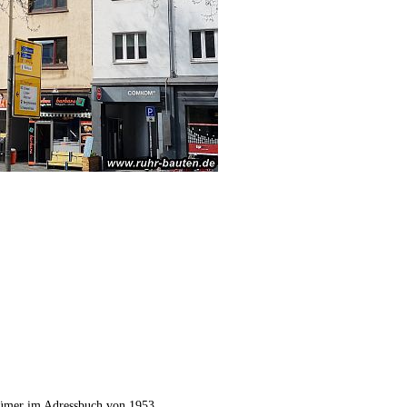
ümer im Adressbuch von 1953.